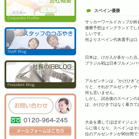
スペイン優勝
サッカーワールドカップが終
優勝予想はイングランドでし
しいです。
何よりスペイン代表選手は口
日本は、けが人が多かった点
ブラジル戦は日本フルメンバ
アルゼンチンは、”かけひき
りと、それがアルゼンチンサ
何も言いません。
しかし、試合後のスペインの
は、かけひきではなく暴力で
大会を通してほぼダイジェス
らに強くなり、スペインはそ
位のアルゼンチンが90分間